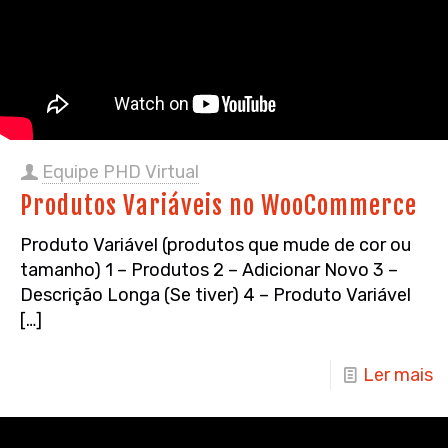
Equipe PHD Virtual
Produtos Variáveis no WooCommerce
Produto Variável (produtos que mude de cor ou
tamanho) 1 – Produtos 2 – Adicionar Novo 3 –
Descrição Longa (Se tiver) 4 – Produto Variável
[…]
Ler mais