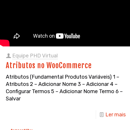
Equipe PHD Virtual
Atributos no WooCommerce
Atributos (Fundamental Produtos Variáveis) 1 –
Atributos 2 – Adicionar Nome 3 – Adicionar 4 –
Configurar Termos 5 – Adicionar Nome Termo 6 –
Salvar
Ler mais