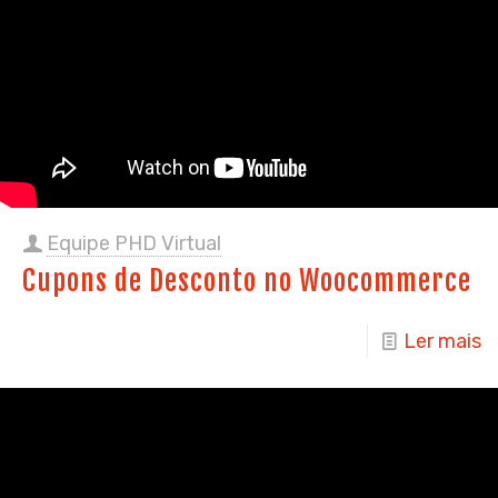
Equipe PHD Virtual
Cupons de Desconto no Woocommerce
Ler mais