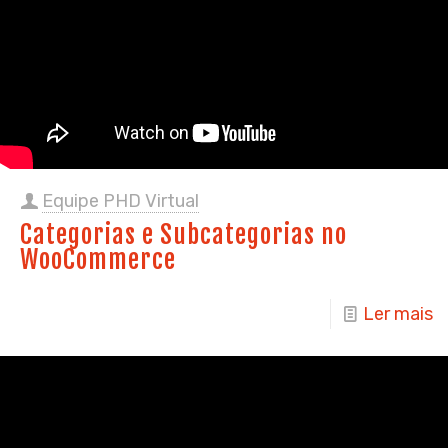
Equipe PHD Virtual
Categorias e Subcategorias no
WooCommerce
Ler mais