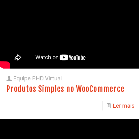
Equipe PHD Virtual
Produtos Simples no WooCommerce
Ler mais