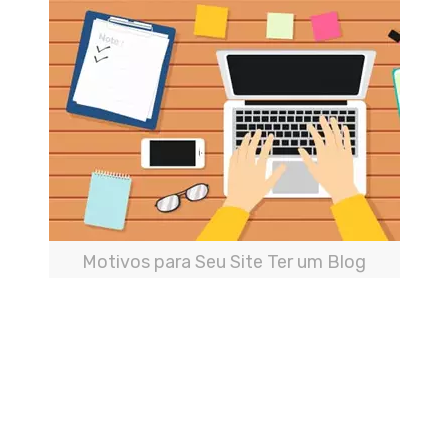
Motivos para Seu Site Ter um Blog