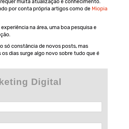
requer muita atualização e conhecimento.
ndo por conta própria artigos como de
Miopia
 experiência na área, uma boa pesquisa e
ação.
não só constância de novos posts, mas
os dias surge algo novo sobre tudo que é
eting Digital