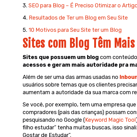
3.
SEO para Blog – É Preciso Otimizar o Artig
4.
Resultados de Ter um Blog em Seu Site
5.
10 Motivos para Seu Site ter um Blog
Sites com Blog Têm Mais
Sites que possuem um blog
com conteúdo o
acessos e geram mais autoridade pra ma
Além de ser uma das armas usadas no
Inbou
usuários sobre temas que os clientes precis
aumentam a autoridade da sua marca com rel
Se você, por exemplo, tem uma empresa que v
compradores (pais das crianças) possam con
pesquisando no Google (
Keyword Magic Tool
filho estudar” tenha muitas buscas, isso sina
Gostar de Estudar”.