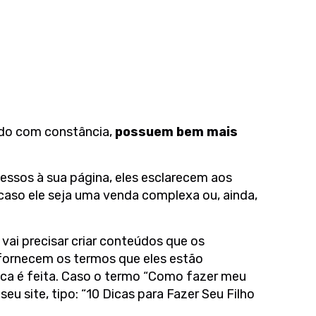
ado com constância,
possuem bem mais
cessos à sua página, eles esclarecem aos
caso ele seja uma venda complexa ou, ainda,
ai precisar criar conteúdos que os
ornecem os termos que eles estão
sca é feita. Caso o termo “Como fazer meu
eu site, tipo: “10 Dicas para Fazer Seu Filho