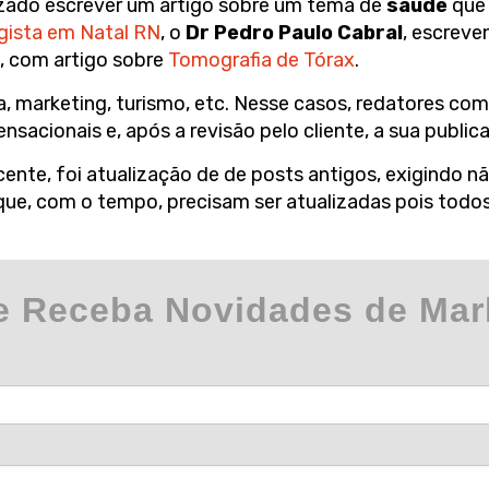
irizado escrever um artigo sobre um tema de
saúde
que 
gista em Natal RN
, o
Dr Pedro Paulo Cabral
, escreve
ol, com artigo sobre
Tomografia de Tórax
.
, marketing, turismo, etc. Nesse casos, redatores com
nsacionais e, após a revisão pelo cliente, a sua public
ente, foi atualização de de posts antigos, exigindo 
e, com o tempo, precisam ser atualizadas pois todos 
e Receba Novidades de Mark