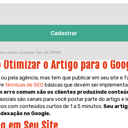
Cadastrar
ara enviar qualquer tipo de SPAM.
o Otimizar o Artigo para o Goo
 ou pela agência, mas tem que publicar em seu site e 
bre
técnicas de SEO
básicas que devem ser implementa
 erro comum são os clientes produzindo conteú
sociais são canais para você postar parte do artigo e 
ídeos com conteúdos curtos de 1 a 5 minutos.
Seu artig
ndexação no Google.
og em Seu Site