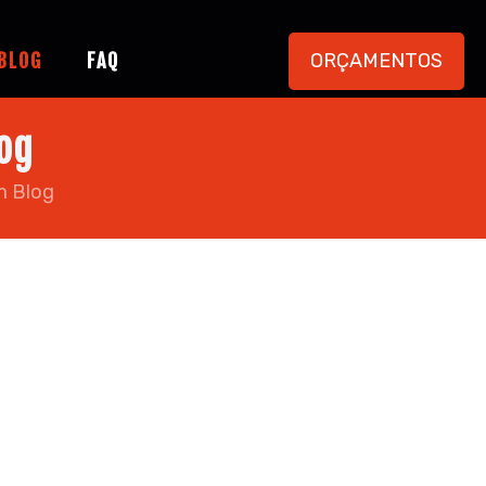
ORÇAMENTOS
BLOG
FAQ
og
m Blog