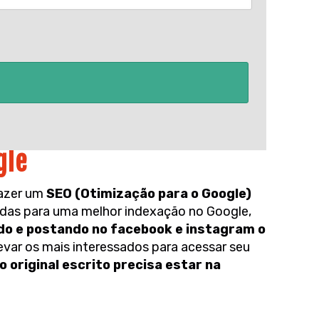
gle
fazer um
SEO (Otimização para o Google)
das para uma melhor indexação no Google,
do e postando no facebook e instagram o
levar os mais interessados para acessar seu
o original escrito precisa estar na