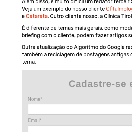
Além disso, é muito difícil um redator terce
Veja um exemplo do nosso cliente
Oftalmolo
e
Catarata
. Outro cliente nosso, a Clínica Tir
É diferente de temas mais gerais, como moda
briefing com o cliente, podem fazer artigos se
Outra atualização do Algoritmo do Google rec
também a reciclagem de postagens antigas qu
tema.
Cadastre-se 
Nome*
Email*