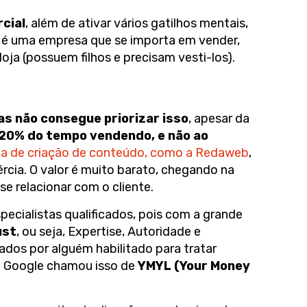
cial
, além de ativar vários gatilhos mentais,
as é uma empresa que se importa em vender,
oja (possuem filhos e precisam vesti-los).
s não consegue priorizar isso
, apesar da
20% do tempo vendendo, e não ao
ia de criação de conteúdo, como a Redaweb
,
rcia. O valor é muito barato, chegando na
se relacionar com o cliente.
ecialistas qualificados, pois com a grande
ust
, ou seja, Expertise, Autoridade e
ados por alguém habilitado para tratar
 O Google chamou isso de
YMYL (Your Money