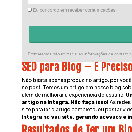
Eu concordo em receber comunicações.
Prometemos não utilizar suas informações de contato p
SEO para Blog – É Precis
Não basta apenas produzir o artigo, por você
no post. Temos um artigo em nosso blog so
além de melhorar a experiência do usuário.
Um
artigo na íntegra. Não faça isso!
As redes 
site para ler o artigo completo, ou postar v
íntegra no seu site, gerando acessos e i
Resultados de Ter um Bl