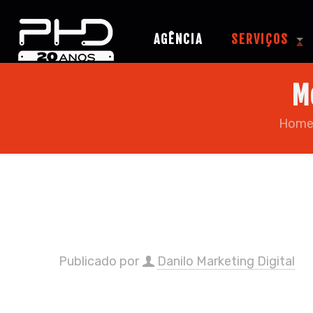
AGÊNCIA
SERVIÇOS
M
Hom
Publicado por
Danilo Marketing Digital