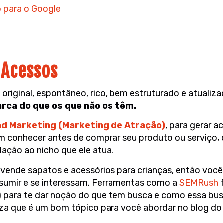
o para o Google
 Acessos
riginal, espontâneo, rico, bem estruturado e atualiz
rca do que os que não os têm.
nd Marketing (Marketing de Atração)
, para gerar a
am conhecer antes de comprar seu produto ou serviço, 
ação ao nicho que ele atua.
ende sapatos e acessórios para crianças, então você v
sumir e se interessam. Ferramentas como a
SEMRush
f
) para te dar noção do que tem busca e como essa bu
liza que é um bom tópico para você abordar no blog do s