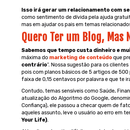
Isso irá gerar um relacionamento com seu
como sentimento de dívida pela ajuda gratuit
mas em ajudar os pais em temas relacionados 
Quero Ter um Blog, Mas
Sabemos que tempo custa dinheiro e muit
máxima do
marketing de conteúdo
que pr
contrário
“. Nossa sugestão para os cliente
pois com planos básicos de 5 artigos de 500 
faixa de 0,15 centavos por palavra e que te i
Contudo, temas sensíveis como Saúde, Finanç
atualização do Algoritmo do Google, denom
Confiança), ele passou a checar quem de fato
aqueles assunto, leve o usuário ao erro em 
Your Life)
.