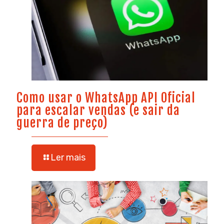
Como usar o WhatsApp API Oficial
para escalar vendas (e sair da
guerra de preço)
Ler mais