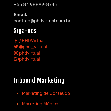
+55 84 98899-8745
Email:
contato@phdvirtual.com.br
Siga-nos
/PHDVirtual
@phd_virtual
phdvirtual
phdvirtual
Inbound Marketing
Marketing de Conteúdo
Marketing Médico