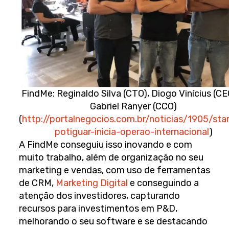
FindMe: Reginaldo Silva (CTO), Diogo Vinícius (CE
Gabriel Ranyer (CCO)
(
http://portalnegocios.com.br/noticias/1905/sta
potiguar-inicia-operao-internacional
)
A FindMe conseguiu isso inovando e com
muito trabalho, além de organização no seu
marketing e vendas, com uso de ferramentas
de CRM,
Marketing Digital
e conseguindo a
atenção dos investidores, capturando
recursos para investimentos em P&D,
melhorando o seu software e se destacando