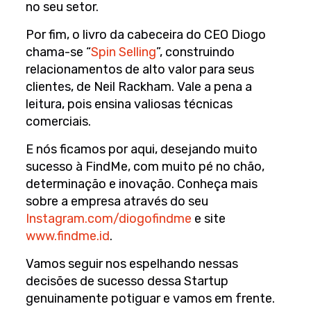
no seu setor.
Por fim, o livro da cabeceira do CEO Diogo
chama-se “
Spin Selling
”, construindo
relacionamentos de alto valor para seus
clientes, de Neil Rackham. Vale a pena a
leitura, pois ensina valiosas técnicas
comerciais.
E nós ficamos por aqui, desejando muito
sucesso à FindMe, com muito pé no chão,
determinação e inovação. Conheça mais
sobre a empresa através do seu
Instagram.com/diogofindme
e site
www.findme.id
.
Vamos seguir nos espelhando nessas
decisões de sucesso dessa Startup
genuinamente potiguar e vamos em frente.