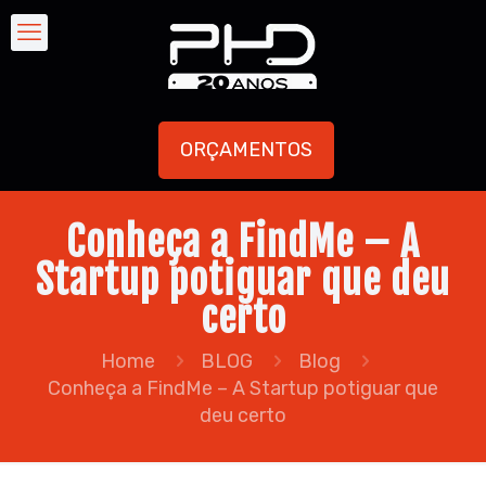
ORÇAMENTOS
Conheça a FindMe – A
Startup potiguar que deu
certo
Home
BLOG
Blog
Conheça a FindMe – A Startup potiguar que
deu certo