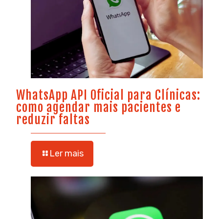
WhatsApp API Oficial para Clínicas:
como agendar mais pacientes e
reduzir faltas
Ler mais