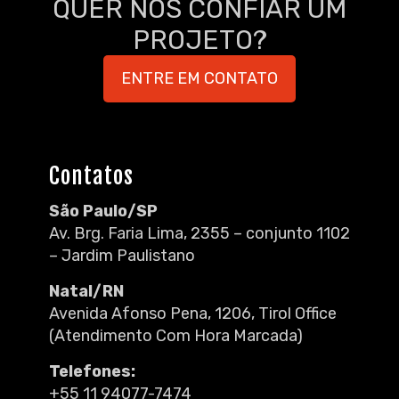
QUER NOS CONFIAR UM
PROJETO?
ENTRE EM CONTATO
Contatos
São Paulo/SP
Av. Brg. Faria Lima, 2355 – conjunto 1102
– Jardim Paulistano
Natal/RN
Avenida Afonso Pena, 1206, Tirol Office
(Atendimento Com Hora Marcada)
Telefones:
+55 11 94077-7474