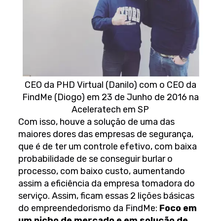
CEO da PHD Virtual (Danilo) com o CEO da
FindMe (Diogo) em 23 de Junho de 2016 na
Aceleratech em SP
Com isso, houve a solução de uma das
maiores dores das empresas de segurança,
que é de ter um controle efetivo, com baixa
probabilidade de se conseguir burlar o
processo, com baixo custo, aumentando
assim a eficiência da empresa tomadora do
serviço. Assim, ficam essas 2 lições básicas
do empreendedorismo da FindMe:
Foco em
um nicho de mercado e em solução de