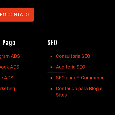
 EM CONTATO
o Pago
SEO
agram ADS
Consultoria SEO
book ADS
Auditoria SEO
le ADS
SEO para E-Commerce
rketing
Conteúdo para Blog e
Sites