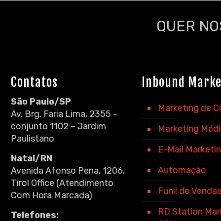
QUER NO
Contatos
Inbound Marke
São Paulo/SP
Marketing de 
Av. Brg. Faria Lima, 2355 –
conjunto 1102 – Jardim
Marketing Méd
Paulistano
E-Mail Marketi
Natal/RN
Automação
Avenida Afonso Pena, 1206,
Tirol Office (Atendimento
Funil de Venda
Com Hora Marcada)
RD Station Mar
Telefones: