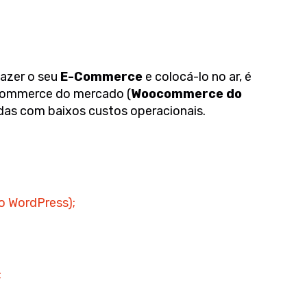
fazer o seu
E-Commerce
e colocá-lo no ar, é
-commerce do mercado (
Woocommerce do
ndas com baixos custos operacionais.
 WordPress);
;