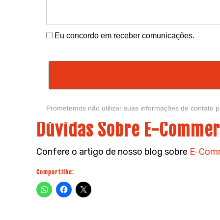
Eu concordo em receber comunicações.
Prometemos não utilizar suas informações de contato p
Dúvidas Sobre E-Commer
Confere o artigo de nosso blog sobre
E-Comm
Compartilhe: