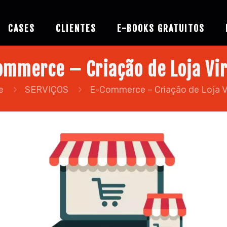
CASES
CLIENTES
E-BOOKS GRATUITOS
ommerce – Criação de Loja Vir
e
SERVIÇOS
E-Commerce – Criação de Loja Vi