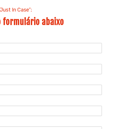
Just In Case”;
 formulário abaixo