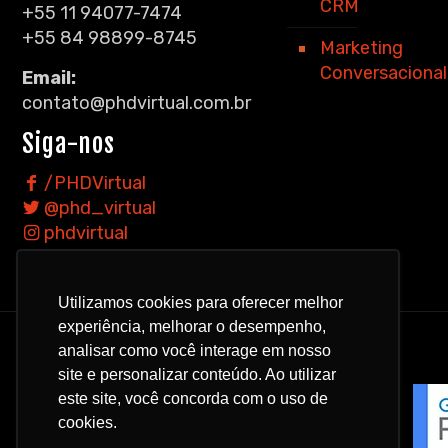
CRM
+55 11 94077-7474
+55 84 98899-8745
Marketing
Conversacional
Email:
contato@phdvirtual.com.br
Siga-nos
/PHDVirtual
@phd_virtual
phdvirtual
phdvirtual
Utilizamos cookies para oferecer melhor
experiência, melhorar o desempenho,
analisar como você interage em nosso
site e personalizar conteúdo. Ao utilizar
este site, você concorda com o uso de
cookies.