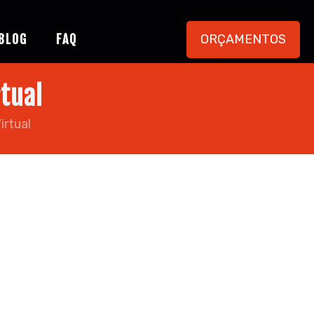
ORÇAMENTOS
BLOG
FAQ
tual
rtual