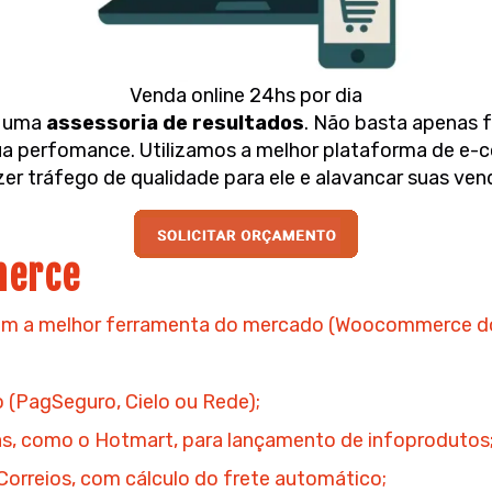
Venda online 24hs por dia
m uma
assessoria de resultados
. Não basta apenas 
 sua perfomance. Utilizamos a melhor plataforma de e
zer tráfego de qualidade para ele e alavancar suas ve
merce
om a melhor ferramenta do mercado (Woocommerce do
(PagSeguro, Cielo ou Rede);
as, como o Hotmart, para lançamento de infoprodutos
orreios, com cálculo do frete automático;