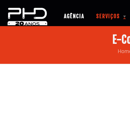
AGÊNCIA
SERVIÇOS
E-C
Hom