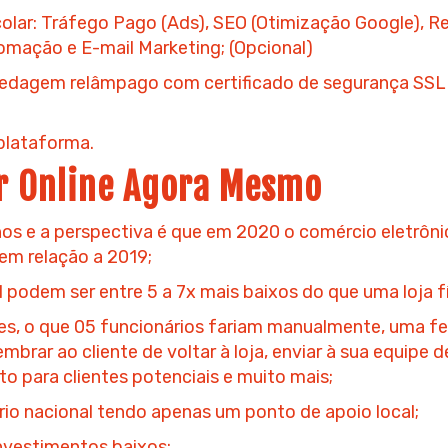
olar:
Tráfego Pago (Ads)
,
SEO
(Otimização Google),
Re
ação e E-mail Marketing; (Opcional)
ospedagem relâmpago com
certificado de segurança SSL
plataforma.
r Online Agora Mesmo
 e a perspectiva é que em 2020 o comércio eletrônic
em relação a 2019;
l podem ser entre 5 a 7x mais baixos do que uma loja fí
es, o que 05 funcionários fariam manualmente, uma fe
mbrar ao cliente de voltar à loja, enviar à sua equipe
o para clientes potenciais e muito mais;
rio nacional tendo apenas um ponto de apoio local;
nvestimentos baixos;