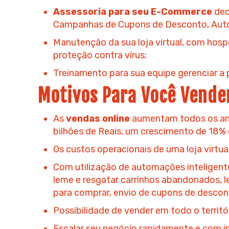
Assessoria para seu E-Commerce
dec
Campanhas de Cupons de Desconto, Autom
Manutenção da sua loja virtual, com h
proteção contra vírus;
Treinamento para sua equipe gerenciar a 
Motivos Para Você Vende
As
vendas online
aumentam todos os anos
bilhões de Reais, um crescimento de 18% 
Os custos operacionais de uma loja virtua
Com utilização de automações inteligent
leme e resgatar carrinhos abandonados, le
para comprar, envio de cupons de descont
Possibilidade de vender em todo o territó
Escalar seu negócio rapidamente e com i