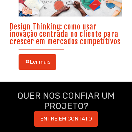
Design Thinking: como usar
inovação centrada no cliente para
crescer em mercados competitivos
Ler mais
QUER NOS CONFIAR UM
PROJETO?
ENTRE EM CONTATO