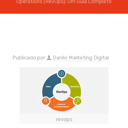
Operations (RevOps): Um Guia Completo
Publicado por
Danilo Marketing Digital
revops