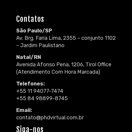
Contatos
São Paulo/SP
Av. Brg. Faria Lima, 2355 – conjunto 1102
– Jardim Paulistano
Natal/RN
Avenida Afonso Pena, 1206, Tirol Office
(Atendimento Com Hora Marcada)
Telefones:
+55 11 94077-7474
+55 84 98899-8745
Email:
contato@phdvirtual.com.br
Siga-nos