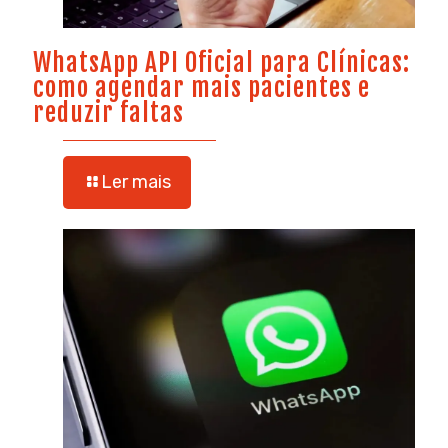
WhatsApp API Oficial para Clínicas:
como agendar mais pacientes e
reduzir faltas
Ler mais