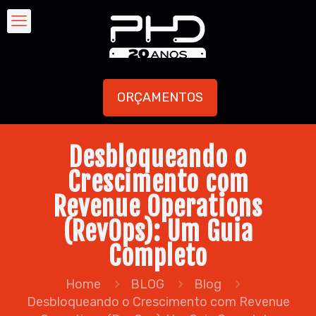
ORÇAMENTOS
Desbloqueando o
Crescimento com
Revenue Operations
(RevOps): Um Guia
Completo
Home
BLOG
Blog
Desbloqueando o Crescimento com Revenue