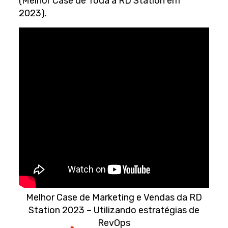
(Melhor Case de Toda a RD Station em
2023).
Melhor Case de Marketing e Vendas da RD
Station 2023 – Utilizando estratégias de
RevOps