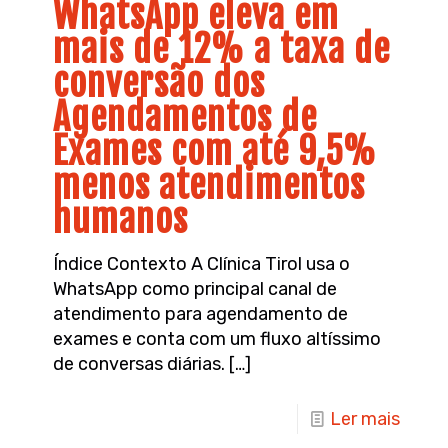
WhatsApp eleva em
mais de 12% a taxa de
conversão dos
Agendamentos de
Exames com até 9,5%
menos atendimentos
humanos
Índice Contexto A Clínica Tirol usa o
WhatsApp como principal canal de
atendimento para agendamento de
exames e conta com um fluxo altíssimo
de conversas diárias.
[…]
Ler mais