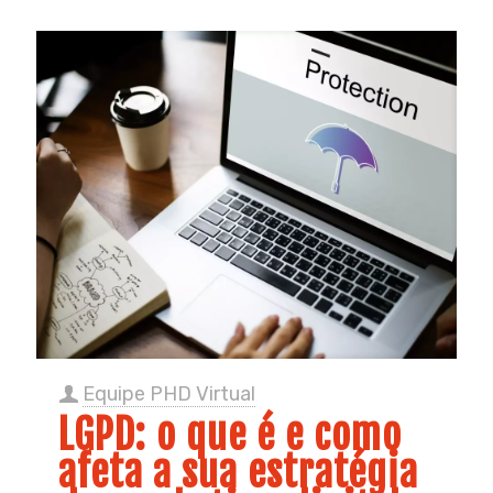
Equipe PHD Virtual
LGPD: o que é e como
afeta a sua estratégia