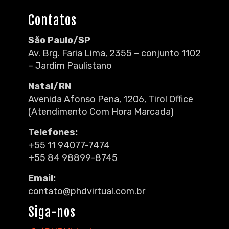
Contatos
São Paulo/SP
Av. Brg. Faria Lima, 2355 – conjunto 1102
– Jardim Paulistano
Natal/RN
Avenida Afonso Pena, 1206, Tirol Office
(Atendimento Com Hora Marcada)
Telefones:
+55 11 94077-7474
+55 84 98899-8745
Email:
contato@phdvirtual.com.br
Siga-nos