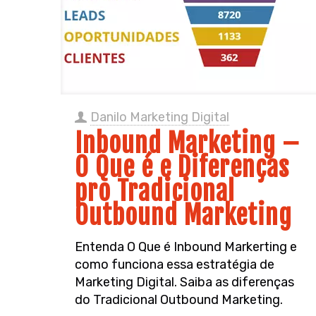
Danilo Marketing Digital
Inbound Marketing –
O Que é e Diferenças
pro Tradicional
Outbound Marketing
Entenda O Que é Inbound Markerting e
como funciona essa estratégia de
Marketing Digital. Saiba as diferenças
do Tradicional Outbound Marketing.