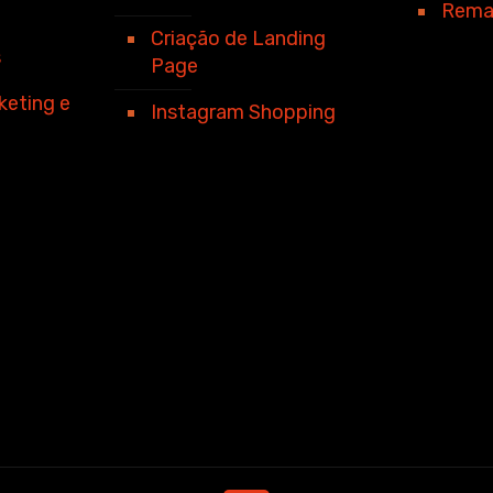
Rema
Criação de Landing
s
Page
keting e
Instagram Shopping