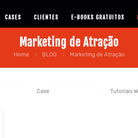
CASES
CLIENTES
E-BOOKS GRATUITOS
Marketing de Atração
Home
BLOG
Marketing de Atração
Case
Tutoriais 