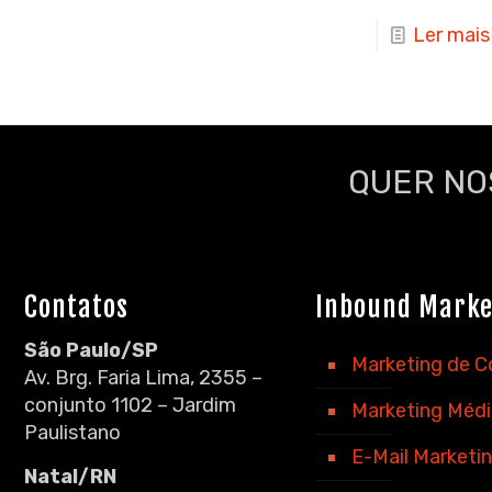
Ler mais
QUER NO
Contatos
Inbound Marke
São Paulo/SP
Marketing de 
Av. Brg. Faria Lima, 2355 –
conjunto 1102 – Jardim
Marketing Méd
Paulistano
E-Mail Marketi
Natal/RN