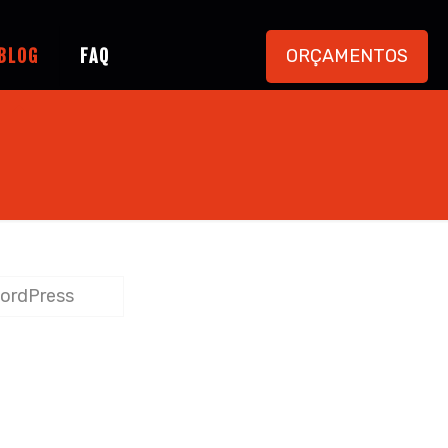
ORÇAMENTOS
BLOG
FAQ
WordPress