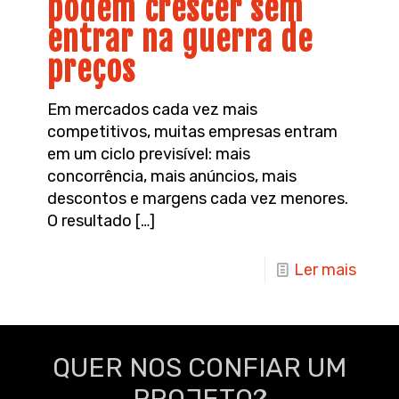
podem crescer sem
entrar na guerra de
preços
Em mercados cada vez mais
competitivos, muitas empresas entram
em um ciclo previsível: mais
concorrência, mais anúncios, mais
descontos e margens cada vez menores.
O resultado
[…]
Ler mais
QUER NOS CONFIAR UM
PROJETO?