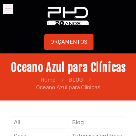
ORÇAMENTOS
Oceano Azul para Clínicas
Home
BLOG
Oceano Azul para Clínicas
All
Blog
Case
Tutoriais WordPress