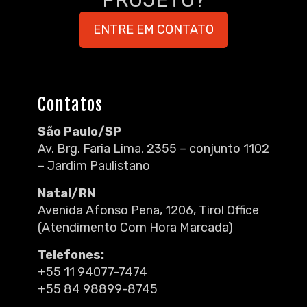
ENTRE EM CONTATO
Contatos
São Paulo/SP
Av. Brg. Faria Lima, 2355 – conjunto 1102
– Jardim Paulistano
Natal/RN
Avenida Afonso Pena, 1206, Tirol Office
(Atendimento Com Hora Marcada)
Telefones:
+55 11 94077-7474
+55 84 98899-8745