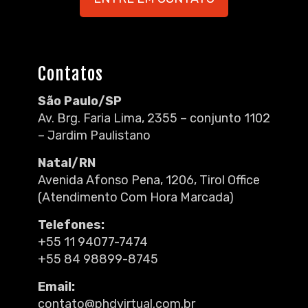
Contatos
São Paulo/SP
Av. Brg. Faria Lima, 2355 – conjunto 1102
– Jardim Paulistano
Natal/RN
Avenida Afonso Pena, 1206, Tirol Office
(Atendimento Com Hora Marcada)
Telefones:
+55 11 94077-7474
+55 84 98899-8745
Email:
contato@phdvirtual.com.br