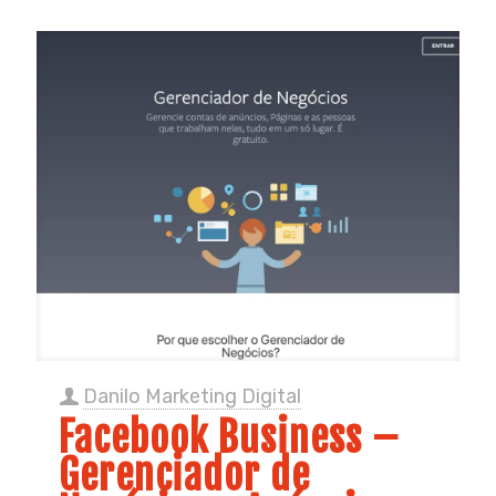
Danilo Marketing Digital
Facebook Business –
Gerenciador de