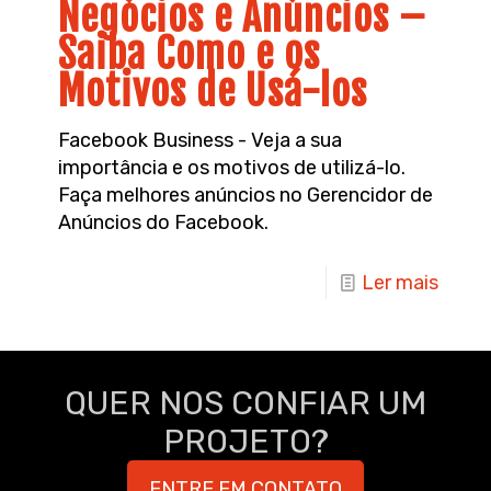
Negócios e Anúncios –
Saiba Como e os
Motivos de Usá-los
Facebook Business - Veja a sua
importância e os motivos de utilizá-lo.
Faça melhores anúncios no Gerencidor de
Anúncios do Facebook.
Ler mais
QUER NOS CONFIAR UM
PROJETO?
ENTRE EM CONTATO