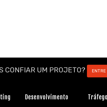
S CONFIAR UM PROJETO?
ENTRE
ting
Desenvolvimento
Tráfeg