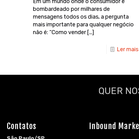
Em um mundo onde o consumidor é
bombardeado por milhares de
mensagens todos os dias, a pergunta
mais importante para qualquer negócio
não é: “Como vender
[…]
Ler mais
QUER NO
Contatos
Inbound Marke
São Paulo/SP