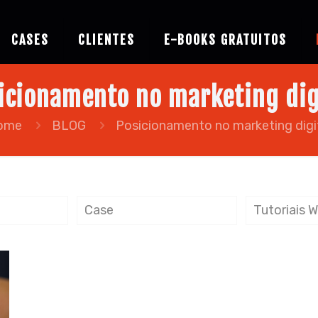
CASES
CLIENTES
E-BOOKS GRATUITOS
icionamento no marketing dig
ome
BLOG
Posicionamento no marketing digi
Case
Tutoriais 