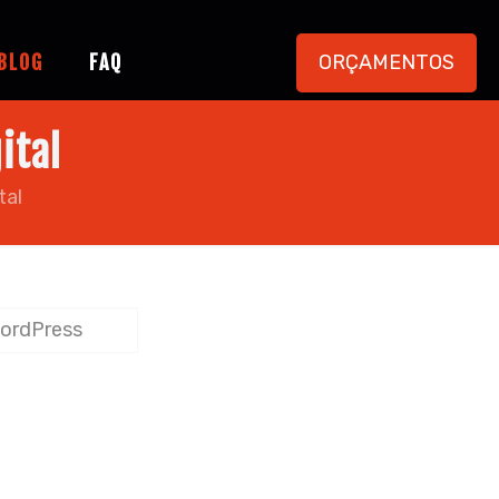
ORÇAMENTOS
BLOG
FAQ
ital
tal
WordPress