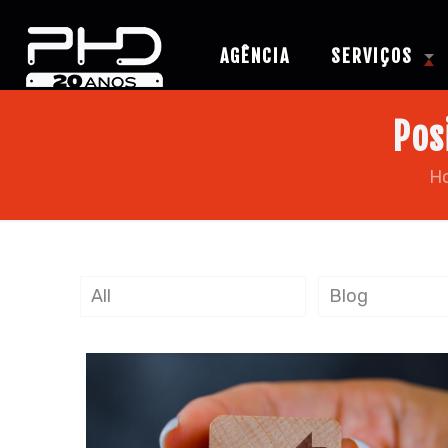
AGÊNCIA
SERVIÇOS
Pos
H
All
Blog