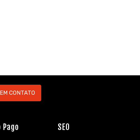
 EM CONTATO
o Pago
SEO