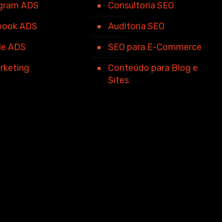
agram ADS
Consultoria SEO
book ADS
Auditoria SEO
le ADS
SEO para E-Commerce
rketing
Conteúdo para Blog e
Sites