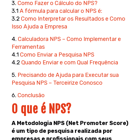
3.
Como Fazer o Cálculo do NPS?
3.1
A fórmula para calcular o NPS é:
3.2
Como Interpretar os Resultados e Como
Isso Ajuda a Empresa
4.
Calculadora NPS – Como Implementar e
Ferramentas
4.1
Como Enviar a Pesquisa NPS
4.2
Quando Enviar e com Qual Frequência
5.
Precisando de Ajuda para Executar sua
Pesquisa NPS – Terceirize Conosco
6.
Conclusão
O que é NPS?
A Metodologia NPS (Net Promoter Score)
é um tipo de pesquisa realizada por
empresas e profissionais com seus