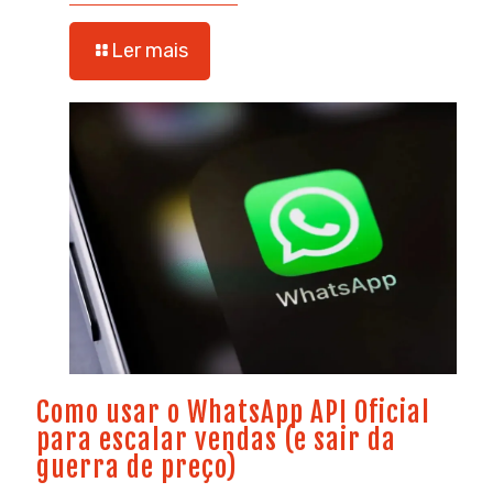
Ler mais
Como usar o WhatsApp API Oficial
para escalar vendas (e sair da
guerra de preço)