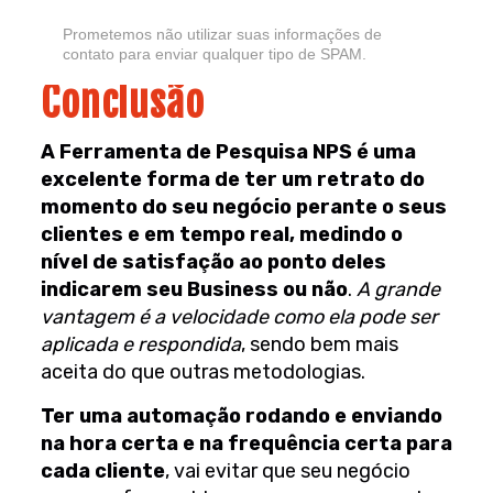
Prometemos não utilizar suas informações de
contato para enviar qualquer tipo de SPAM.
Conclusão
A Ferramenta de Pesquisa NPS é uma
excelente forma de ter um retrato do
momento do seu negócio perante o seus
clientes e em tempo real, medindo o
nível de satisfação ao ponto deles
indicarem seu Business ou não
.
A grande
vantagem é a velocidade como ela pode ser
aplicada e respondida
, sendo bem mais
aceita do que outras metodologias.
Ter uma automação rodando e enviando
na hora certa e na frequência certa para
cada cliente
, vai evitar que seu negócio