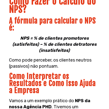
Como Fazer o Cálculo do
NPS?
A fórmula para calcular o NPS
é:
NPS = % de clientes promotores
(satisfeitos) – % de clientes detratores
(insatisfeitos)
Como pode perceber, os clientes neutros
(passivos) não pontuam.
Como Interpretar os
Resultados e Como Isso Ajuda
a Empresa
Vamos a um exemplo prático do
NPS da
nossa Agência PHD
. Tivemos um