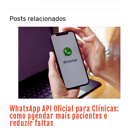
Posts relacionados
WhatsApp API Oficial para Clínicas:
como agendar mais pacientes e
reduzir faltas