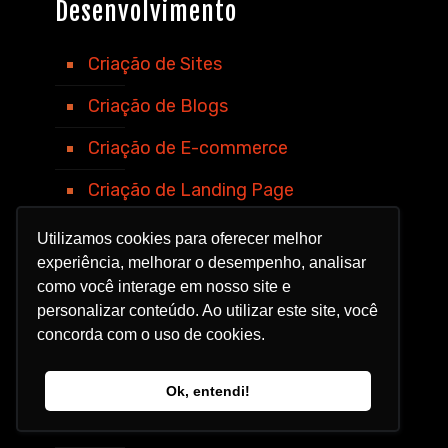
Desenvolvimento
Criação de Sites
Criação de Blogs
Criação de E-commerce
Criação de Landing Page
Instagram Shopping
Utilizamos cookies para oferecer melhor
experiência, melhorar o desempenho, analisar
como você interage em nosso site e
personalizar conteúdo. Ao utilizar este site, você
Tráfego Pago
concorda com o uso de cookies.
Instagram ADS
Ok, entendi!
Facebook ADS