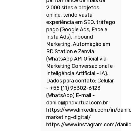
performance de mais de
2.000 sites e projetos
online, tendo vasta
experiência em SEO, tráfego
pago (Google Ads, Face e
Insta Ads), Inbound
Marketing, Automação em
RD Station e Zenvia
(WhatsApp API Oficial via
Marketing Conversacional e
Inteligência Artificial - IA).
Dados para contato: Celular
- +55 (11) 96302-6123
(WhatsApp) E-mail -
danilo@phdvirtual.com.br
https://www.linkedin.com/in/danil
marketing-digital/
https://www.instagram.com/danil