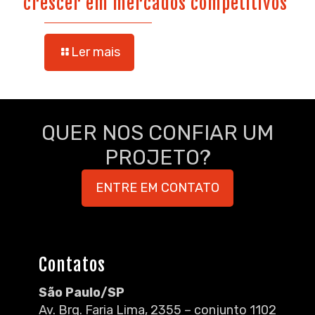
crescer em mercados competitivos
Ler mais
QUER NOS CONFIAR UM
PROJETO?
ENTRE EM CONTATO
Contatos
São Paulo/SP
Av. Brg. Faria Lima, 2355 – conjunto 1102