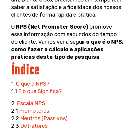
saber a satisfação e a fidelidade dos nossos
clientes de forma rápida e prática.
O
NPS (Net Promoter Score)
promove
essa informação com segundos do tempo
do cliente. Vamos ver a seguir
o que é o NPS,
como fazer o cálculo e aplicações
práticas deste tipo de pesquisa
.
Índice
1.
O que é NPS?
1.1
E o que Significa?
2.
Escala NPS
2.1
Promotores
2.2
Neutros (Passivos)
2.3
Detratores