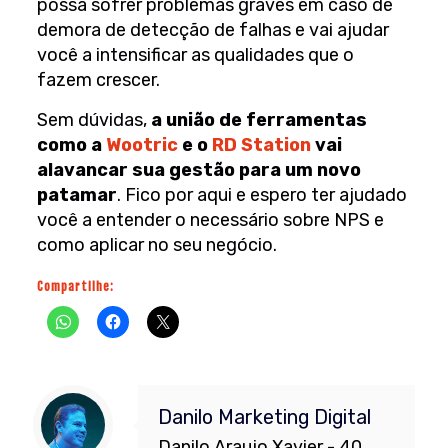
possa sofrer problemas graves em caso de
demora de detecção de falhas e vai ajudar
você a intensificar as qualidades que o
fazem crescer.
Sem dúvidas,
a união de ferramentas
como a
Wootric
e o
RD Station
vai
alavancar sua gestão para um novo
patamar
. Fico por aqui e espero ter ajudado
você a entender o necessário sobre NPS e
como aplicar no seu negócio.
Compartilhe:
Danilo Marketing Digital
Danilo Araujo Xavier - 40