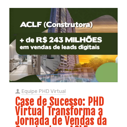
Equipe PHD Virtual
Case de Sucesso: PHD
Virtual Transforma a
Jornada de Vendas da