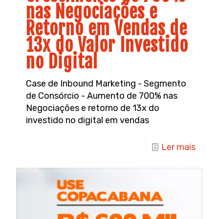
nas Negociações e
Retorno em Vendas de
13x do Valor Investido
no Digital
Case de Inbound Marketing - Segmento
de Consórcio - Aumento de 700% nas
Negociações e retorno de 13x do
investido no digital em vendas
Ler mais