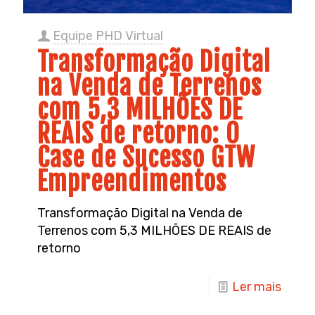
Equipe PHD Virtual
Transformação Digital
na Venda de Terrenos
com 5,3 MILHÕES DE
REAIS de retorno: O
Case de Sucesso GTW
Empreendimentos
Transformação Digital na Venda de
Terrenos com 5,3 MILHÕES DE REAIS de
retorno
Ler mais