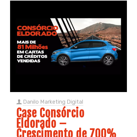
Danilo Marketing Digital
Case Consórcio
Eldorado –
Crescimento de 700%