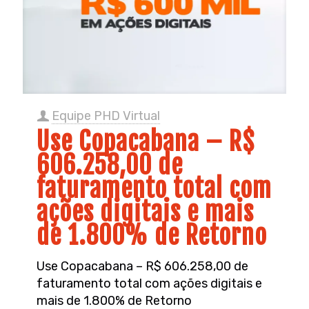
Equipe PHD Virtual
Use Copacabana – R$
606.258,00 de
faturamento total com
ações digitais e mais
de 1.800% de Retorno
Use Copacabana – R$ 606.258,00 de
faturamento total com ações digitais e
mais de 1.800% de Retorno