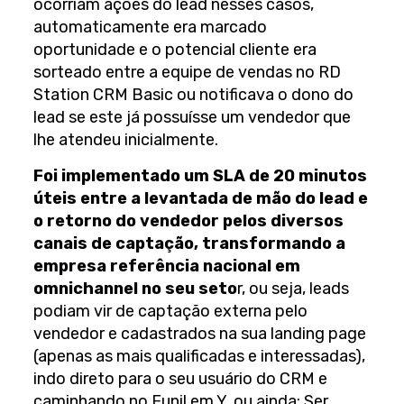
ocorriam ações do lead nesses casos,
automaticamente era marcado
oportunidade e o potencial cliente era
sorteado entre a equipe de vendas no RD
Station CRM Basic ou notificava o dono do
lead se este já possuísse um vendedor que
lhe atendeu inicialmente.
Foi implementado um SLA de 20 minutos
úteis entre a levantada de mão do lead e
o retorno do vendedor pelos diversos
canais de captação, transformando a
empresa referência nacional em
omnichannel no seu seto
r, ou seja, leads
podiam vir de captação externa pelo
vendedor e cadastrados na sua landing page
(apenas as mais qualificadas e interessadas),
indo direto para o seu usuário do CRM e
caminhando no Funil em Y, ou ainda: Ser