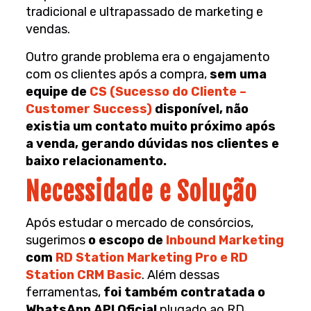
tradicional e ultrapassado de marketing e
vendas.
Outro grande problema era o engajamento
com os clientes após a compra,
sem uma
equipe de
CS (Sucesso do Cliente –
Customer Success)
disponível, não
existia um contato muito próximo após
a venda, gerando dúvidas nos clientes e
baixo relacionamento.
Necessidade e Solução
Após estudar o mercado de consórcios,
sugerimos
o escopo de
Inbound Marketing
com
RD Station Marketing Pro e RD
Station CRM Basic
. Além dessas
ferramentas,
foi também contratada o
WhatsApp API Oficial
plugado ao RD