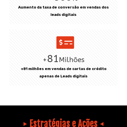
Aumento da taxa de conversão em vendas dos
leads digitais
81
+
Milhões
+81 milhões em vendas de cartas de crédito
apenas de Leads digitais
Estratégias e Ações