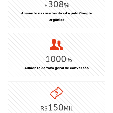
308
+
%
Aumento nas visitas do site pelo Google
Orgânico
1000
+
%
Aumento da taxa geral de conversão
150
R$
Mil