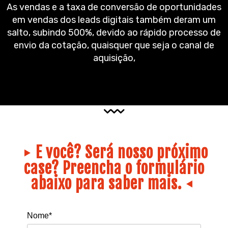
As vendas e a taxa de conversão de oportunidades
em vendas dos leads digitais também deram um
salto, subindo 500%, devido ao rápido processo de
envio da cotação, quaisquer que seja o canal de
aquisição,
E você? Será nosso próximo
case? Preencha o formulário
abaixo para saber mais.
Nome*