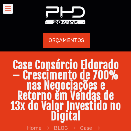
ORÇAMENTOS
Case Consórcio Eldorado
– Crescimento de 700%
nas Negociações e
Retorno em Vendas de
13x do Valor Investido no
Digital
Home
BLOG
Case