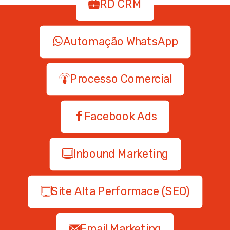
RD CRM
Automação WhatsApp
Processo Comercial
Facebook Ads
Inbound Marketing
Site Alta Performace (SEO)
Email Marketing