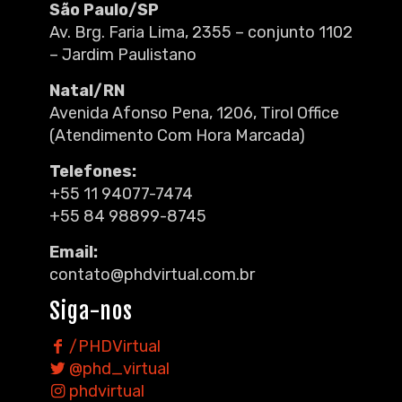
São Paulo/SP
Av. Brg. Faria Lima, 2355 – conjunto 1102
– Jardim Paulistano
Natal/RN
Avenida Afonso Pena, 1206, Tirol Office
(Atendimento Com Hora Marcada)
Telefones:
+55 11 94077-7474
+55 84 98899-8745
Email:
contato@phdvirtual.com.br
Siga-nos
/PHDVirtual
@phd_virtual
phdvirtual