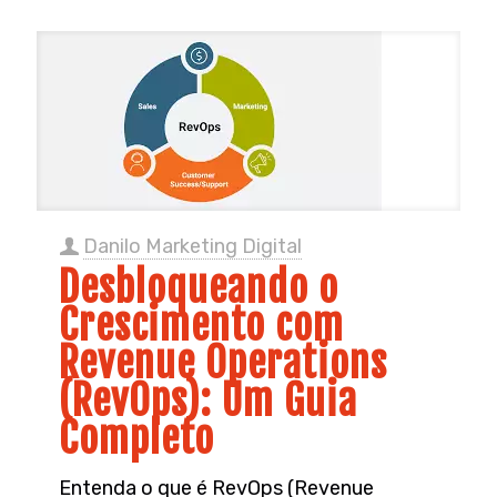
Danilo Marketing Digital
Desbloqueando o
Crescimento com
Revenue Operations
(RevOps): Um Guia
Completo
Entenda o que é RevOps (Revenue