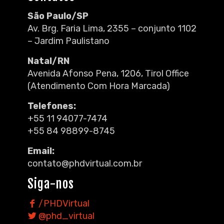
São Paulo/SP
Av. Brg. Faria Lima, 2355 – conjunto 1102
– Jardim Paulistano
Natal/RN
Avenida Afonso Pena, 1206, Tirol Office
(Atendimento Com Hora Marcada)
Telefones:
+55 11 94077-7474
+55 84 98899-8745
Email:
contato@phdvirtual.com.br
Siga-nos
/PHDVirtual
@phd_virtual