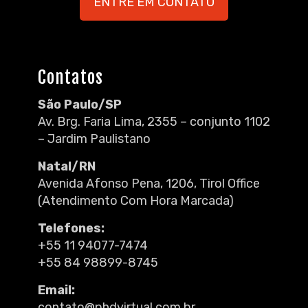
ENTRE EM CONTATO
Contatos
São Paulo/SP
Av. Brg. Faria Lima, 2355 – conjunto 1102
– Jardim Paulistano
Natal/RN
Avenida Afonso Pena, 1206, Tirol Office
(Atendimento Com Hora Marcada)
Telefones:
+55 11 94077-7474
+55 84 98899-8745
Email:
contato@phdvirtual.com.br