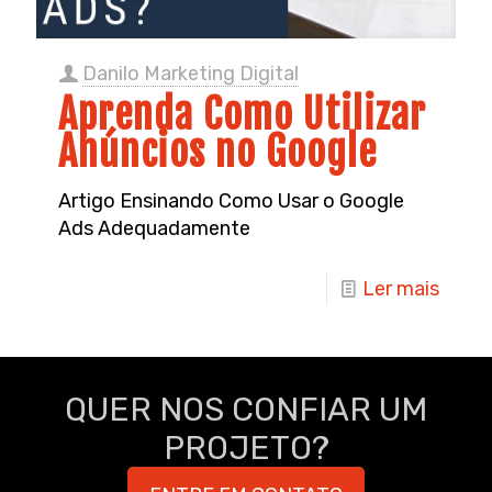
Danilo Marketing Digital
Aprenda Como Utilizar
Anúncios no Google
Artigo Ensinando Como Usar o Google
Ads Adequadamente
Ler mais
QUER NOS CONFIAR UM
PROJETO?