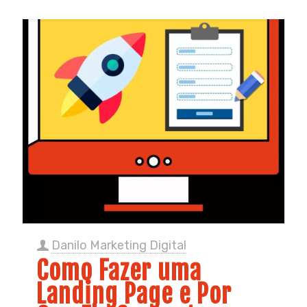
Danilo Marketing Digital
Como Fazer uma
Landing Page e Por