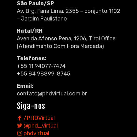
São Paulo/SP
Av. Brg. Faria Lima, 2355 – conjunto 1102
– Jardim Paulistano
Natal/RN
Avenida Afonso Pena, 1206, Tirol Office
(Atendimento Com Hora Marcada)
Telefones:
+55 11 94077-7474
+55 84 98899-8745
Email:
contato@phdvirtual.com.br
Siga-nos
/PHDVirtual
@phd_virtual
phdvirtual