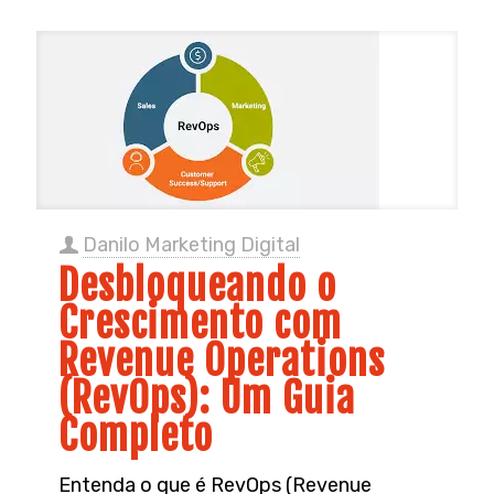
Danilo Marketing Digital
Desbloqueando o
Crescimento com
Revenue Operations
(RevOps): Um Guia
Completo
Entenda o que é RevOps (Revenue